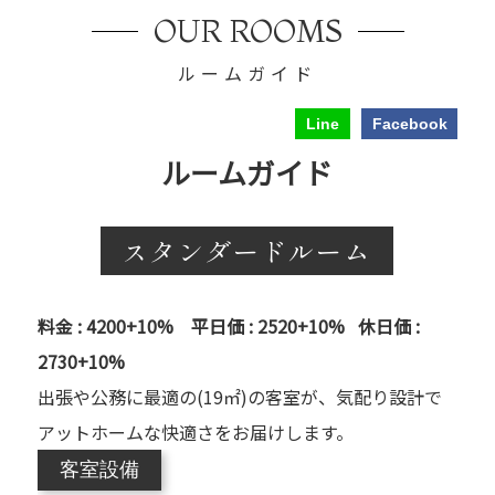
OUR ROOMS
ルームガイド
Line
Facebook
ルームガイド
スタンダードルーム
料金 : 4200+10% 平日価 : 2520+10% 休日価 :
2730+10%
出張や公務に最適の(19㎡)の客室が、気配り設計で
アットホームな快適さをお届けします。
客室設備