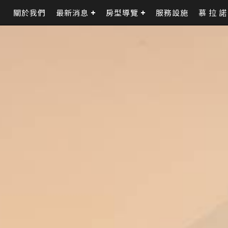
關於我們
最新消息
房型導覽
服務設施
慕 拉 諾