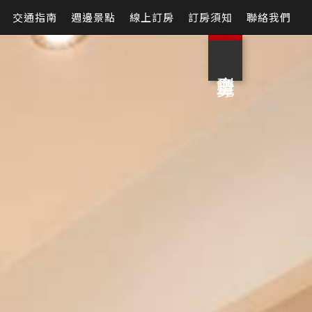
交通指南
週邊景點
線上訂房
訂房須知
聯絡我們
房型導覽